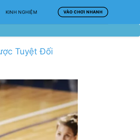
KINH NGHIỆM
VÀO CHƠI NHANH
ợc Tuyệt Đối