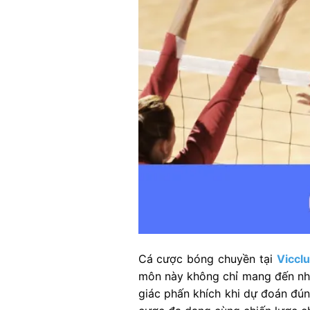
Cá cược bóng chuyền tại
Viccl
môn này không chỉ mang đến nhữ
giác phấn khích khi dự đoán đún