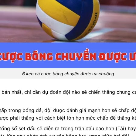
6 kèo cá cược bóng chuyền được ưa chuộng
 bản nhất, chỉ cần dự đoán đội nào sẽ chiến thắng chung c
hấp trong bóng đá, đội được đánh giá mạnh hơn sẽ chấp độ
t cược phải thắng với cách biệt lớn hơn mức chấp để thắng k
 tổng số set đấu sẽ diễn ra trong trận đấu cao hơn (Tài) ha
set). Kèo này phản ánh sự cân bằng lực lượng giữa hai đội.