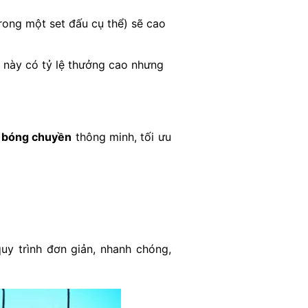
trong một set đấu cụ thể) sẽ cao
èo này có tỷ lệ thưởng cao nhưng
 bóng chuyền
thông minh, tối ưu
y trình đơn giản, nhanh chóng,