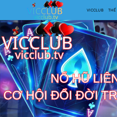
Bỏ
qua
VICCLUB
THỂ
nội
dung