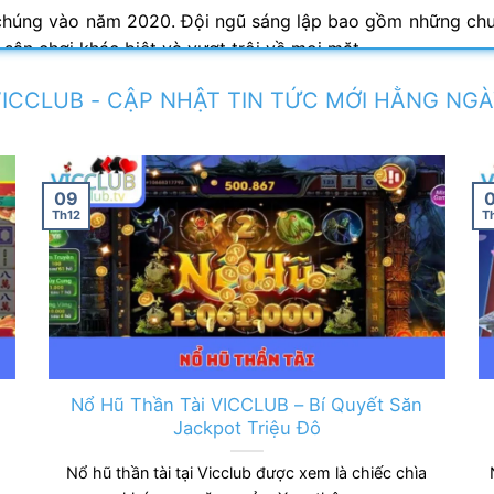
húng vào năm 2020. Đội ngũ sáng lập bao gồm những chuyê
sân chơi khác biệt và vượt trội về mọi mặt.
ICCLUB - CẬP NHẬT TIN TỨC MỚI HẰNG NG
ủ yếu vào công nghệ bảo mật và xây dựng kho game đa d
 vực Đông Nam Á.
09
Th12
T
Nổ Hũ Thần Tài VICCLUB – Bí Quyết Săn
Jackpot Triệu Đô
Nổ hũ thần tài tại Vicclub được xem là chiếc chìa