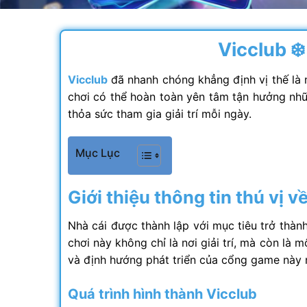
Vicclub ❄
Vicclub
đã nhanh chóng khẳng định vị thế là m
chơi có thể hoàn toàn yên tâm tận hưởng nhữn
thỏa sức tham gia giải trí mỗi ngày.
Mục Lục
Giới thiệu thông tin thú vị v
Nhà cái được thành lập với mục tiêu trở thành 
chơi này không chỉ là nơi giải trí, mà còn là
và định hướng phát triển của cổng game này 
Quá trình hình thành Vicclub