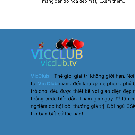
m....
mang đến đồ họa đẹp mắt,....Xem thêm....
Hiện tại, số lượng thành viên đã đạt đến con s
VicClub
– Thế giới giải trí không giới hạn. Nơ
khách hàng. Họ liên tục cải thiện giao diện v
tụ.
Vic Club
mang đến kho game phong phú b
Việc này nhằm mang lại trải nghiệm tiện lợi
trò chơi đều được thiết kế với giao diện đẹp 
thành một đối thủ đáng gờm trên thị trường c
thắng cược hấp dẫn. Tham gia ngay để tận hư
nghiệm cơ hội đổi thưởng giá trị. Đội ngũ C
Giấy phép hoạt động hợp pháp
trợ bạn bất cứ lúc nào!
Vicclub uy tín
được bảo chứng bằng giấy phé
hàng đầu Philippines. Đó chính là Philippin