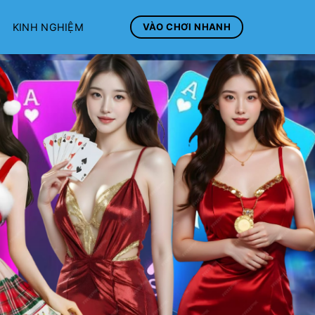
KINH NGHIỆM
VÀO CHƠI NHANH