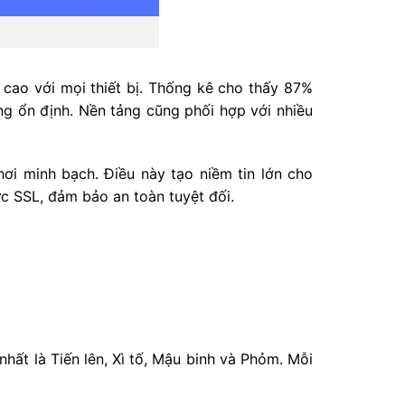
 cao với mọi thiết bị. Thống kê cho thấy 87%
ng ổn định. Nền tảng cũng phối hợp với nhiều
ơi minh bạch. Điều này tạo niềm tin lớn cho
ức SSL, đảm bảo an toàn tuyệt đối.
nhất là Tiến lên, Xì tố, Mậu binh và Phỏm. Mỗi