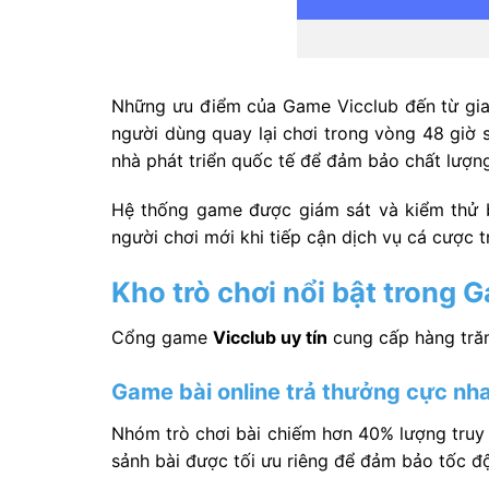
Những ưu điểm của Game Vicclub đến từ giao 
người dùng quay lại chơi trong vòng 48 giờ 
nhà phát triển quốc tế để đảm bảo chất lượng
Hệ thống game được giám sát và kiểm thử bở
người chơi mới khi tiếp cận dịch vụ cá cược 
Kho trò chơi nổi bật trong 
Cổng game
Vicclub uy tín
cung cấp hàng trăm
Game bài online trả thưởng cực nh
Nhóm trò chơi bài chiếm hơn 40% lượng truy
sảnh bài được tối ưu riêng để đảm bảo tốc đ