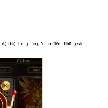
 đặc biệt trong các giờ cao điểm. Những sản